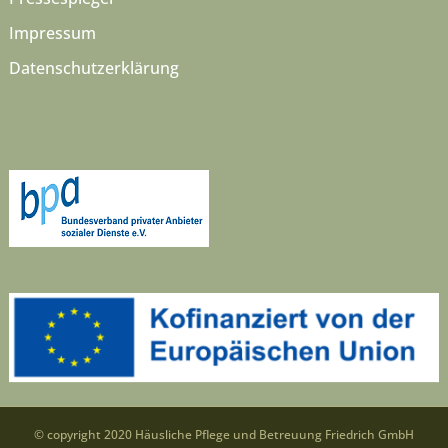
Impressum
Datenschutzerklärung
© copyright 2020 Häusliche Pflege und Betreuung Friedrich GmbH