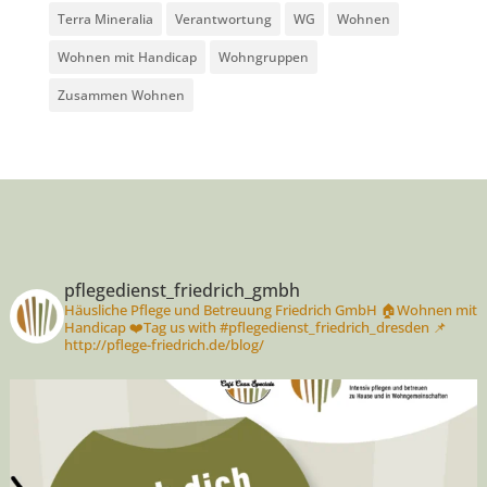
Terra Mineralia
Verantwortung
WG
Wohnen
Wohnen mit Handicap
Wohngruppen
Zusammen Wohnen
pflegedienst_friedrich_gmbh
Häusliche Pflege und Betreuung Friedrich GmbH
🏠Wohnen mit
Handicap
❤️Tag us with #pflegedienst_friedrich_dresden
📌
http://pflege-friedrich.de/blog/