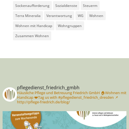
Sockenaufforderung
Sozialdienste
Steuerm
Terra Mineralia
Verantwortung
WG
Wohnen
Wohnen mit Handicap
Wohngruppen
Zusammen Wohnen
pflegedienst_friedrich_gmbh
Häusliche Pflege und Betreuung Friedrich GmbH
🏠Wohnen mit
Handicap
❤️Tag us with #pflegedienst_friedrich_dresden
📌
http://pflege-friedrich.de/blog/