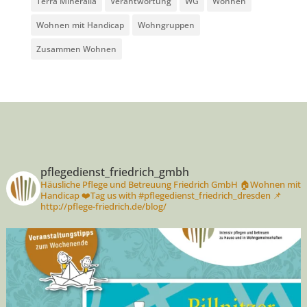
Terra Mineralia
Verantwortung
WG
Wohnen
Wohnen mit Handicap
Wohngruppen
Zusammen Wohnen
pflegedienst_friedrich_gmbh
Häusliche Pflege und Betreuung Friedrich GmbH
🏠Wohnen mit
Handicap
❤️Tag us with #pflegedienst_friedrich_dresden
📌
http://pflege-friedrich.de/blog/