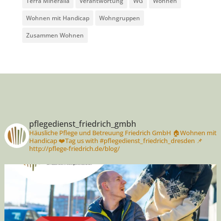
Terra Mineralia
Verantwortung
WG
Wohnen
Wohnen mit Handicap
Wohngruppen
Zusammen Wohnen
pflegedienst_friedrich_gmbh
Häusliche Pflege und Betreuung Friedrich GmbH
🏠Wohnen mit
Handicap
❤️Tag us with #pflegedienst_friedrich_dresden
📌
http://pflege-friedrich.de/blog/