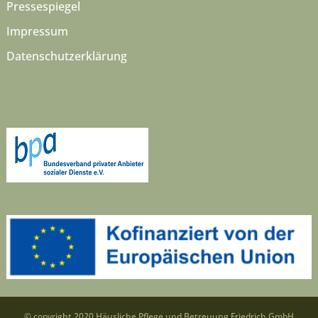
Pressespiegel
Impressum
Datenschutzerklärung
© copyright 2020 Häusliche Pflege und Betreuung Friedrich GmbH