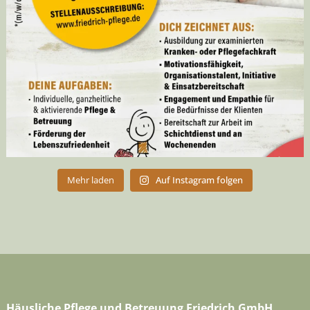
Mehr laden
Auf Instagram folgen
Häusliche Pflege und Betreuung Friedrich GmbH